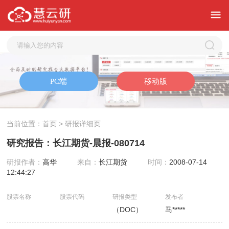
当前位置：
首页
> 研报详细页
研究报告：长江期货-晨报-080714
研报作者：
高华
来自：
长江期货
时间：
2008-07-14
12:44:27
股票名称
股票代码
研报类型
发布者
（DOC）
马*****