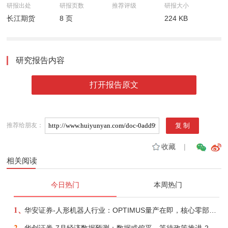
研报出处
研报页数
推荐评级
研报大小
长江期货
8 页
224 KB
研究报告内容
打开报告原文
推荐给朋友：
收藏
|
相关阅读
今日热门
本周热门
1、
华安证券-人形机器人行业：OPTIMUS量产在即，核心零部件充分受益-260803
2、