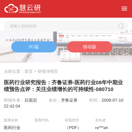
当前位置：
首页
> 研报详细页
医药行业研究报告：齐鲁证券-医药行业08年中期业
绩预告点评：关注业绩增长的可持续性-080710
研报作者：
吕国启
来自：
齐鲁证券
时间：
2008-07-10
22:42:04
股票名称
股票代码
研报类型
发布者
医药行业
（PDF）
re***ah