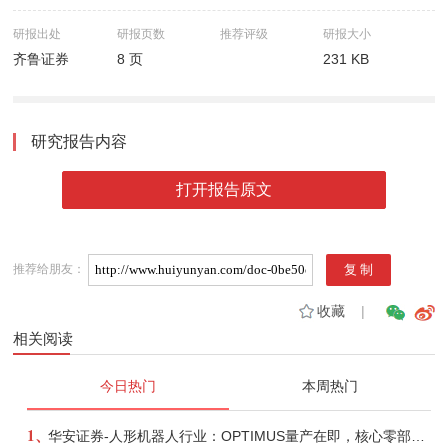
研报出处
研报页数
推荐评级
研报大小
齐鲁证券
8 页
231 KB
研究报告内容
打开报告原文
推荐给朋友：
收藏
|
相关阅读
今日热门
本周热门
1、
华安证券-人形机器人行业：OPTIMUS量产在即，核心零部件充分受益-260803