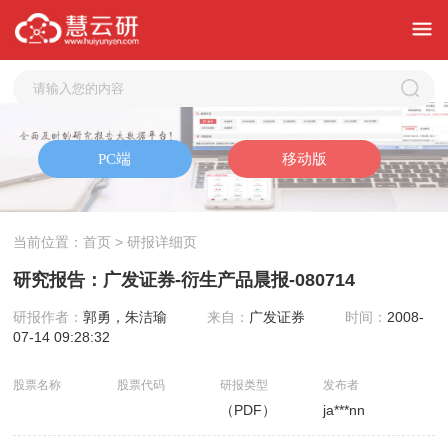
当前位置：
首页
> 研报详细页
研究报告：广发证券-衍生产品晨报-080714
研报作者：
郭勇，朱洁瑜
来自：
广发证券
时间：
2008-
07-14 09:28:32
股票名称
股票代码
研报类型
发布者
（PDF）
ja***nn