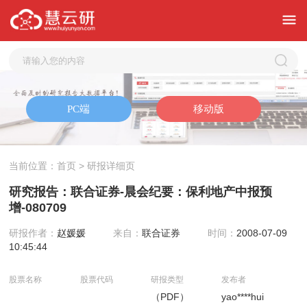
当前位置：
首页
> 研报详细页
研究报告：联合证券-晨会纪要：保利地产中报预
增-080709
研报作者：
赵媛媛
来自：
联合证券
时间：
2008-07-09
10:45:44
股票名称
股票代码
研报类型
发布者
（PDF）
yao****hui