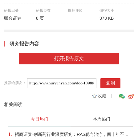
研报出处
研报页数
推荐评级
研报大小
联合证券
8 页
373 KB
研究报告内容
打开报告原文
推荐给朋友：
收藏
|
相关阅读
今日热门
本周热门
1、
招商证券-创新药行业深度研究：RAS靶向治疗，四十年不可成药的终结，与终结之后的治疗格局演化-260805