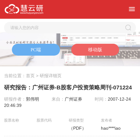
当前位置：
首页
> 研报详细页
研究报告：广州证券-B股客户投资策略周刊-071224
研报作者：
郭伟明
来自：
广州证券
时间：
2007-12-24
20:46:39
股票名称
股票代码
研报类型
发布者
（PDF）
hao****iao