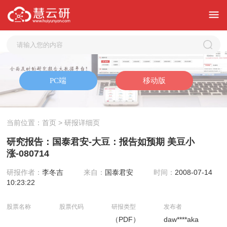
当前位置：
首页
> 研报详细页
研究报告：国泰君安-大豆：报告如预期 美豆小
涨-080714
研报作者：
李冬吉
来自：
国泰君安
时间：
2008-07-14
10:23:22
股票名称
股票代码
研报类型
发布者
（PDF）
daw****aka