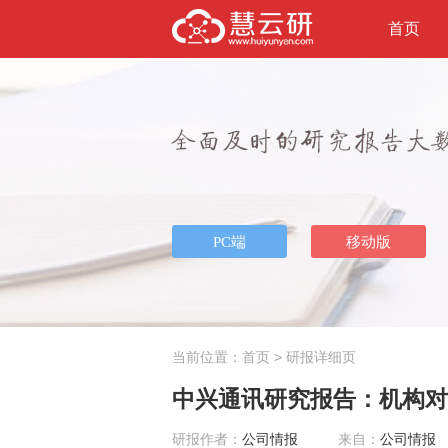
首页
当前位置：
首页
> 研报详细页
中兴通讯研究报告：机构对
研报作者：
公司情报
来自：
公司情报