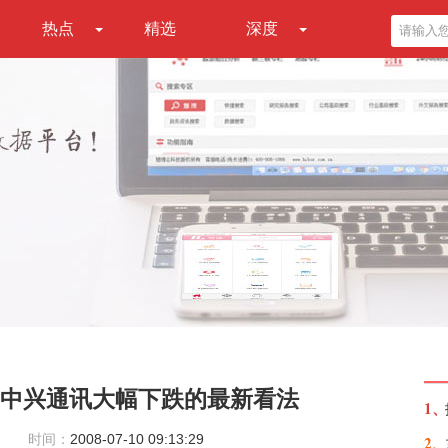
热点
精选
深度
中兴通讯大幅下跌的最新看法
1、
时间：
2008-07-10 09:13:29
2、