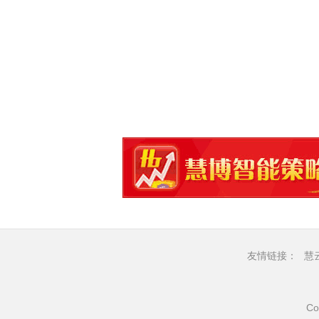
友情链接：
慧
Co