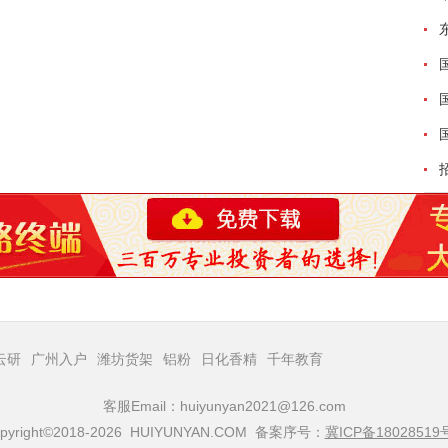
云研
广州入户
潍坊货架
铝粉
日化香精
千年教育
客服Email：huiyunyan2021@126.com
pyright©2018-2026 HUIYUNYAN.COM 备案序号：
冀ICP备18028519