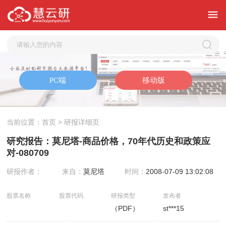
当前位置：
首页
> 研报详细页
研究报告：莫尼塔-商品价格，70年代历史和政策应
对-080709
研报作者：
来自：
莫尼塔
时间：
2008-07-09 13:02:08
股票名称
股票代码
研报类型
发布者
（PDF）
st***15