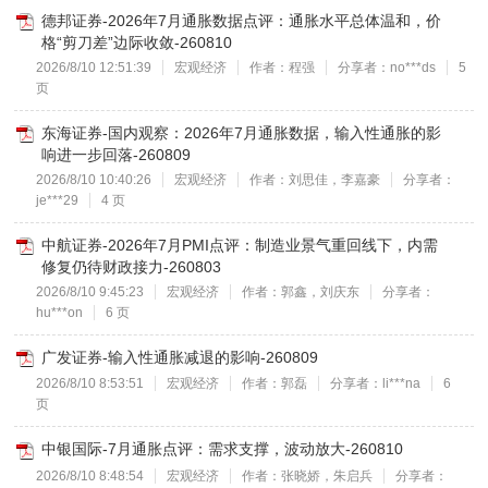
德邦证券-2026年7月通胀数据点评：通胀水平总体温和，价
格“剪刀差”边际收敛-260810
2026/8/10 12:51:39
宏观经济
作者：程强
分享者：no***ds
5
页
东海证券-国内观察：2026年7月通胀数据，输入性通胀的影
响进一步回落-260809
2026/8/10 10:40:26
宏观经济
作者：刘思佳，李嘉豪
分享者：
je***29
4 页
中航证券-2026年7月PMI点评：制造业景气重回线下，内需
修复仍待财政接力-260803
2026/8/10 9:45:23
宏观经济
作者：郭鑫，刘庆东
分享者：
hu***on
6 页
广发证券-输入性通胀减退的影响-260809
2026/8/10 8:53:51
宏观经济
作者：郭磊
分享者：li***na
6
页
中银国际-7月通胀点评：需求支撑，波动放大-260810
2026/8/10 8:48:54
宏观经济
作者：张晓娇，朱启兵
分享者：