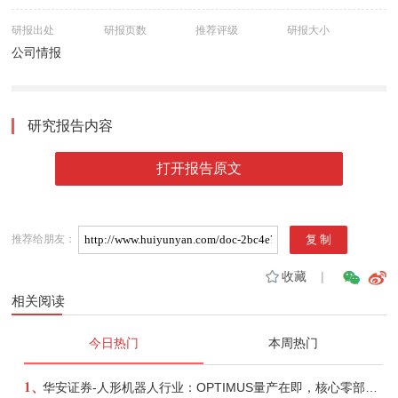
研报出处
研报页数
推荐评级
研报大小
公司情报
研究报告内容
打开报告原文
推荐给朋友：
收藏
|
相关阅读
今日热门
本周热门
1、
华安证券-人形机器人行业：OPTIMUS量产在即，核心零部件充分受益-260803