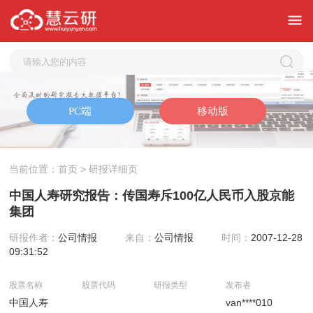
当前位置：
首页
> 研报详细页
中国人寿研究报告：传国寿斥100亿人民币入股京能
集团
研报作者：
公司情报
来自：
公司情报
时间：
2007-12-28
09:31:52
股票名称
股票代码
研报类型
发布者
中国人寿
van****010