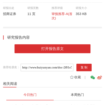
研报出处
研报页数
推荐评级
研报大小
招商证券
11 页
审慎推荐-A(首
353 KB
次)
研究报告内容
打开报告原文
推荐给朋友：
收藏
|
相关阅读
今日热门
本周热门