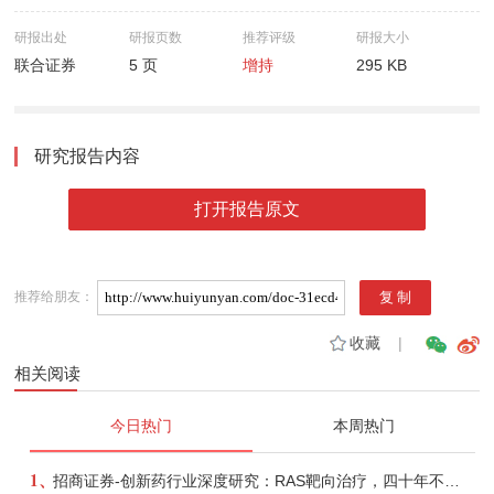
研报出处
研报页数
推荐评级
研报大小
联合证券
5 页
增持
295 KB
研究报告内容
打开报告原文
推荐给朋友：
收藏
|
相关阅读
今日热门
本周热门
1、
招商证券-创新药行业深度研究：RAS靶向治疗，四十年不可成药的终结，与终结之后的治疗格局演化-260805