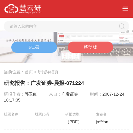
当前位置：
首页
> 研报详细页
研究报告：广发证券-晨报-071224
研报作者：
郭玉红
来自：
广发证券
时间：
2007-12-24
10:17:05
股票名称
股票代码
研报类型
发布者
（PDF）
ja***on