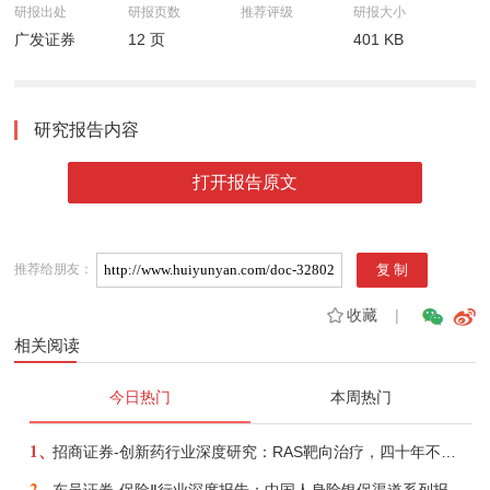
研报出处
研报页数
推荐评级
研报大小
广发证券
12 页
401 KB
研究报告内容
打开报告原文
推荐给朋友：
收藏
|
相关阅读
今日热门
本周热门
1、
招商证券-创新药行业深度研究：RAS靶向治疗，四十年不可成药的终结，与终结之后的治疗格局演化-260805
2、