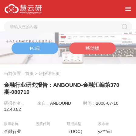
当前位置：
首页
> 研报详细页
金融行业研究报告：ANBOUND-金融汇编第370
期-080710
研报作者：
来自：
ANBOUND
时间：
2008-07-10
12:48:52
股票名称
股票代码
研报类型
发布者
金融行业
（DOC）
yz***nd