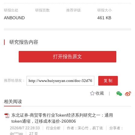
研报出处
研报页数
推荐评级
研报大小
ANBOUND
461 KB
研究报告内容
打开报告原文
推荐给朋友：
收藏
|
相关阅读
东北证券-商贸零售行业Token经济系列研究之一：通用
token通缩，迁移成本溢价-260806
2026/8/7 22:28:33
行业分析
作者：宋心竹，易丁依
分享者：
dn***gp
27 页