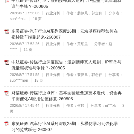
中航证券-传媒行业：漫剧接棒真人短剧，IP壁垒与流量霸权
谁与争锋？-260805
2026/8/7 17:56:06
行业分析
作者：裴伊凡，郭念伟
分享者：
son****xia
18 页
东吴证券-汽车行业AI系列深度26期：云端基座模型如何在
毫秒级车端跑起来-260807
2026/8/7 17:53:26
行业分析
作者：黄细里
分享者：赵
*****
11 页
中航证券-传媒行业深度报告：漫剧接棒真人短剧，IP壁垒与
流量霸权谁与争锋？-260805
2026/8/7 17:51:55
行业分析
作者：裴伊凡，郭念伟
分享者：
sup****non
18 页
财信证券-传媒行业点评：基本面验证叠加技术迭代，资金再
平衡催化AI应用估值修复-260805
2026/8/7 17:45:44
行业分析
作者：何晨
分享者：ni***xk
3
页
东吴证券-汽车行业AI系列深度25期：从模仿学习到强化学
习的范式跃迁-260807