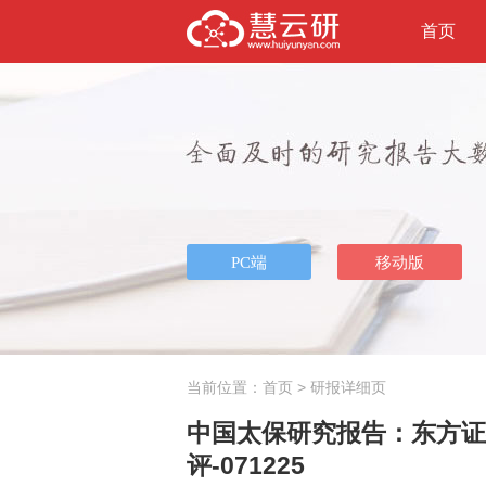
首页
当前位置：
首页
> 研报详细页
中国太保研究报告：东方证券-
评-071225