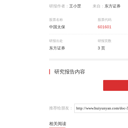
研报作者：
王小罡
来自：
东方证券
股票名称
股票代码
中国太保
601601
研报出处
研报页数
东方证券
3 页
研究报告内容
推荐给朋友：
相关阅读