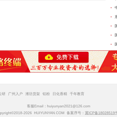
云研
广州入户
潍坊货架
铝粉
日化香精
千年教育
客服Email：huiyunyan2021@126.com
pyright©2018-2026 HUIYUNYAN.COM 备案序号：
冀ICP备18028519