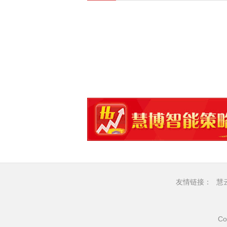
友情链接：
慧
Co