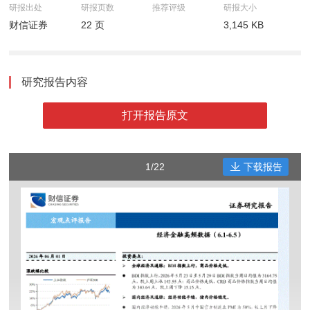
研报出处
研报页数
推荐评级
研报大小
财信证券
22 页
3,145 KB
研究报告内容
打开报告原文
1/22
下载报告