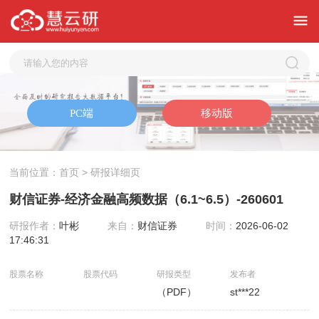
当前位置：
首页
> 研报详细页
财信证券-经济金融高频数据（6.1~6.5）-260601
研报作者：
叶彬
来自：
财信证券
时间：
2026-06-02
17:46:31
股票名称
股票代码
研报类型
发布者
（PDF）
st***22