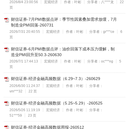
2026/8/4 23:00:56
宏观经济
作者：叶彬
分享者：八****龙
22
页
财信证券-7月PMI数据点评：季节性因素叠加需求放缓，7月
制造业PMI回落-260731
2026/7/31 20:40:55
宏观经济
作者：叶彬
分享者：gr***ce
6
页
财信证券-6月PMI数据点评：油价回落下成本压力缓解，制
造业PMI回升至50.3-260630
2026/7/1 17:44:13
宏观经济
作者：叶彬
分享者：oc***ng
5
页
财信证券-经济金融高频数据（6.29~7.3）-260629
2026/6/30 11:24:37
宏观经济
作者：叶彬
分享者：
vm***32
22 页
财信证券-经济金融高频数据（5.25~5.29）-260525
2026/5/26 11:19:19
宏观经济
作者：叶彬
分享者：
51***59
23 页
财信证券-经济金融高频数据周报-260512