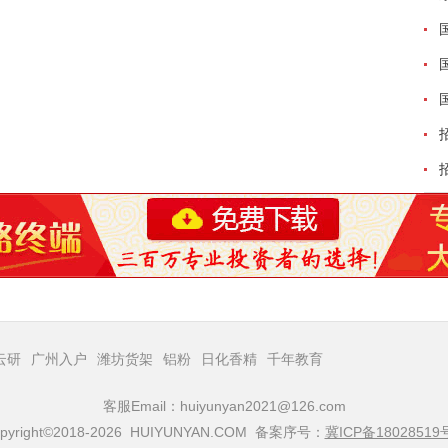
云研
广州入户
潍坊货架
铝粉
日化香精
千年教育
客服Email：huiyunyan2021@126.com
pyright©2018-2026 HUIYUNYAN.COM 备案序号：
冀ICP备18028519