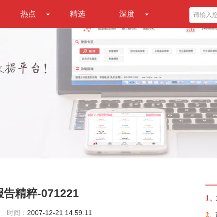
热点
精选
深度
精粹-071221
1、
时间：
2007-12-21 14:59:11
2、