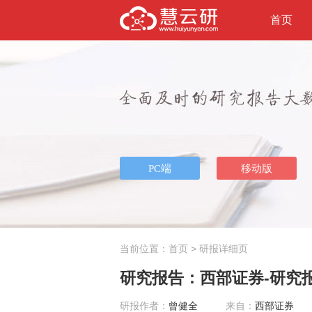
首页
当前位置：
首页
> 研报详细页
研究报告：西部证券-研究报告
研报作者：
曾健全
来自：
西部证券