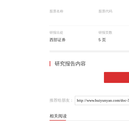
股票名称
股票代码
研报出处
研报页数
西部证券
5 页
研究报告内容
推荐给朋友：
相关阅读