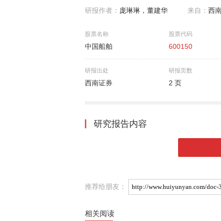
研报作者：
庞琳琳，董建华
来自：
西
股票名称
股票代码
中国船舶
600150
研报出处
研报页数
西南证券
2 页
研究报告内容
推荐给朋友：
相关阅读