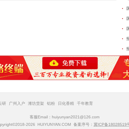
云研
广州入户
潍坊货架
铝粉
日化香精
千年教育
客服Email：huiyunyan2021@126.com
pyright©2018-2026 HUIYUNYAN.COM 备案序号：
冀ICP备18028519