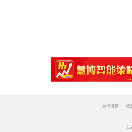
友情链接：
慧
Co