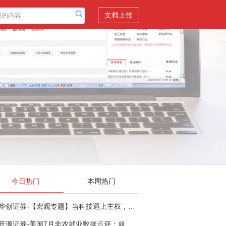
文档上传
今日热门
本周热门
华创证券-【宏观专题】当科技遇上主权，这次有什么不一样？——海外科技思辨系列五-260808
开源证券-美国7月非农就业数据点评：就业市场“脆弱平衡”，美联储加息动力并不高-260808