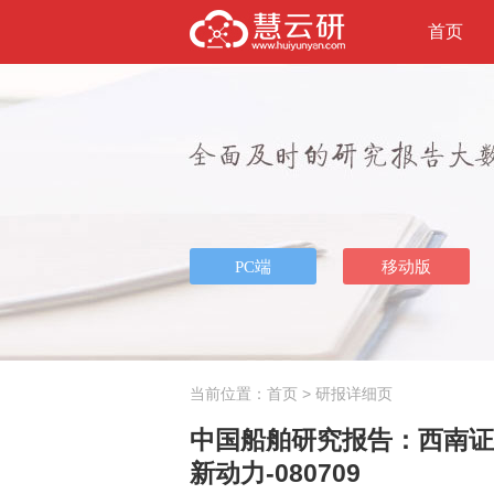
首页
当前位置：
首页
> 研报详细页
中国船舶研究报告：西南证券
新动力-080709