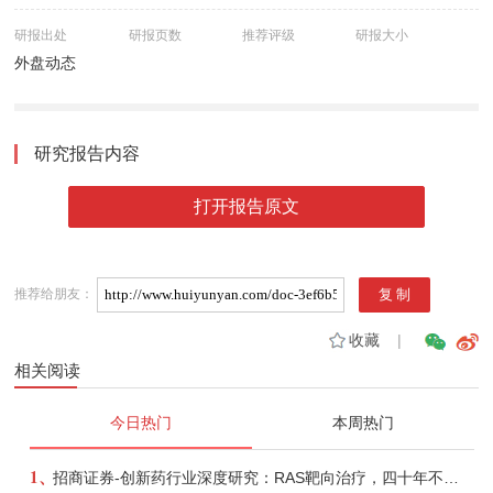
研报出处
研报页数
推荐评级
研报大小
外盘动态
研究报告内容
打开报告原文
推荐给朋友：
收藏
|
相关阅读
今日热门
本周热门
1、
招商证券-创新药行业深度研究：RAS靶向治疗，四十年不可成药的终结，与终结之后的治疗格局演化-260805