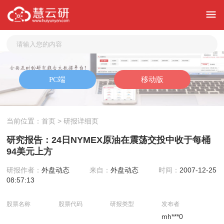
当前位置：
首页
> 研报详细页
研究报告：24日NYMEX原油在震荡交投中收于每桶
94美元上方
研报作者：
外盘动态
来自：
外盘动态
时间：
2007-12-25
08:57:13
股票名称
股票代码
研报类型
发布者
mh***0