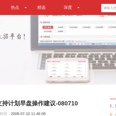
热点
精选
深度
持计划早盘操作建议-080710
1、
时间：
2008-07-10 11:46:08
2、