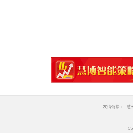
友情链接：
慧
Co