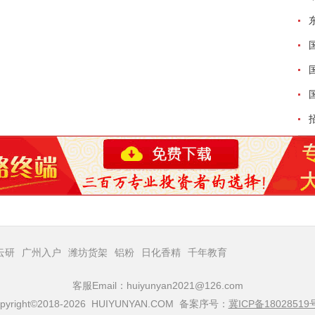
云研
广州入户
潍坊货架
铝粉
日化香精
千年教育
客服Email：huiyunyan2021@126.com
pyright©2018-2026 HUIYUNYAN.COM 备案序号：
冀ICP备18028519