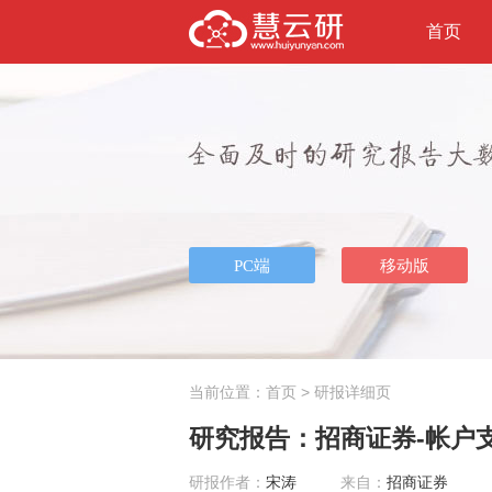
首页
当前位置：
首页
> 研报详细页
研究报告：招商证券-帐户支
研报作者：
宋涛
来自：
招商证券