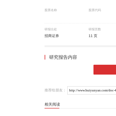
股票名称
股票代码
研报出处
研报页数
招商证券
11 页
研究报告内容
推荐给朋友：
相关阅读