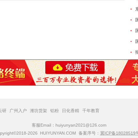
云研
广州入户
潍坊货架
铝粉
日化香精
千年教育
客服Email：huiyunyan2021@126.com
pyright©2018-2026 HUIYUNYAN.COM 备案序号：
冀ICP备18028519