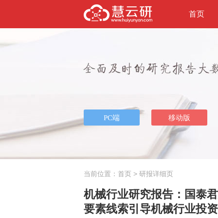
首页
当前位置：
首页
> 研报详细页
机械行业研究报告：国泰君安
要素线索引导机械行业投资方向