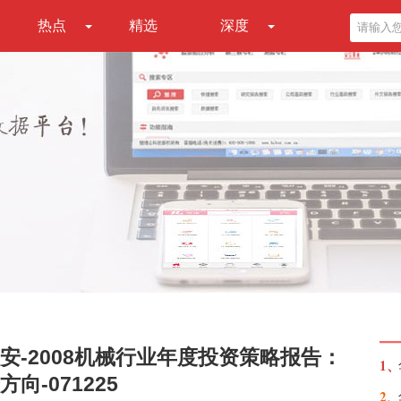
热点
精选
深度
-2008机械行业年度投资策略报告：
1、
-071225
2、