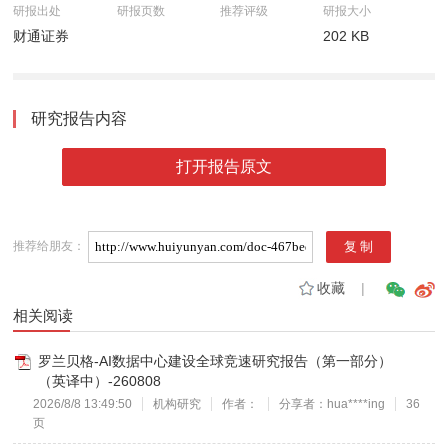
研报出处
研报页数
推荐评级
研报大小
财通证券
202 KB
研究报告内容
打开报告原文
推荐给朋友：
收藏
|
相关阅读
罗兰贝格-AI数据中心建设全球竞速研究报告（第一部分）
（英译中）-260808
2026/8/8 13:49:50
机构研究
作者：
分享者：hua****ing
36
页