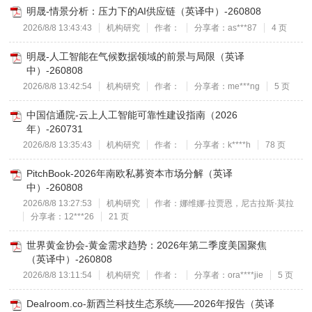
明晟-情景分析：压力下的AI供应链（英译中）-260808
2026/8/8 13:43:43
机构研究
作者：
分享者：as***87
4 页
明晟-人工智能在气候数据领域的前景与局限（英译
中）-260808
2026/8/8 13:42:54
机构研究
作者：
分享者：me***ng
5 页
中国信通院-云上人工智能可靠性建设指南（2026
年）-260731
2026/8/8 13:35:43
机构研究
作者：
分享者：k****h
78 页
PitchBook-2026年南欧私募资本市场分解（英译
中）-260808
2026/8/8 13:27:53
机构研究
作者：娜维娜·拉贾恩，尼古拉斯·莫拉
分享者：12***26
21 页
世界黄金协会-黄金需求趋势：2026年第二季度美国聚焦
（英译中）-260808
2026/8/8 13:11:54
机构研究
作者：
分享者：ora****jie
5 页
Dealroom.co-新西兰科技生态系统——2026年报告（英译