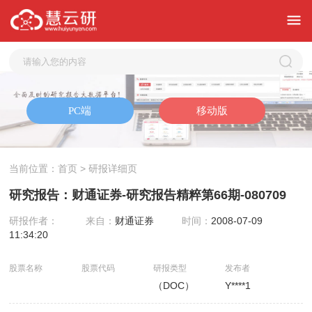
当前位置：
首页
> 研报详细页
研究报告：财通证券-研究报告精粹第66期-080709
研报作者：
来自：
财通证券
时间：
2008-07-09
11:34:20
股票名称
股票代码
研报类型
发布者
（DOC）
Y****1