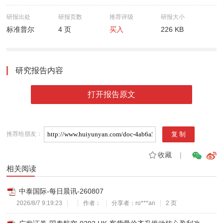
研报出处
研报页数
推荐评级
研报大小
标准普尔
4 页
买入
226 KB
研究报告内容
打开报告原文
推荐给朋友：
收藏
|
相关阅读
中泰国际-每日晨讯-260807
2026/8/7 9:19:23
作者：
分享者：ro***an
2 页