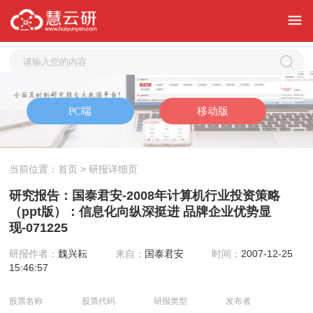
当前位置：
首页
> 研报详细页
研究报告：国泰君安-2008年计算机行业投资策略
（ppt版）：信息化向纵深挺进 品牌企业优势显
现-071225
研报作者：
魏兴耘
来自：
国泰君安
时间：
2007-12-25
15:46:57
股票名称
股票代码
研报类型
发布者