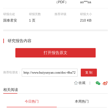
（PDF）
as***sa
研报出处
研报页数
推荐评级
研报大小
国泰君安
1 页
210 KB
研究报告内容
打开报告原文
推荐给朋友：
收藏
|
相关阅读
今日热门
本周热门