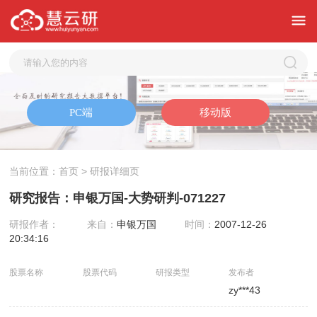
当前位置：
首页
> 研报详细页
研究报告：申银万国-大势研判-071227
研报作者：
来自：
申银万国
时间：
2007-12-26
20:34:16
股票名称
股票代码
研报类型
发布者
zy***43