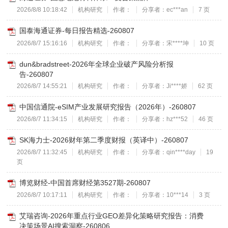
2026/8/8 10:18:42
机构研究
作者：
分享者：ec***an
7 页
国泰海通证券-每日报告精选-260807
2026/8/7 15:16:16
机构研究
作者：
分享者：宋****坤
10 页
dun&bradstreet-2026年全球企业破产风险分析报
告-260807
2026/8/7 14:55:21
机构研究
作者：
分享者：Ji****娇
62 页
中国信通院-eSIM产业发展研究报告（2026年）-260807
2026/8/7 11:34:15
机构研究
作者：
分享者：hz***52
46 页
SK海力士-2026财年第二季度财报（英译中）-260807
2026/8/7 11:32:45
机构研究
作者：
分享者：qin****day
19
页
博览财经-中国首席财经第3527期-260807
2026/8/7 10:17:11
机构研究
作者：
分享者：10***14
3 页
艾瑞咨询-2026年重点行业GEO差异化策略研究报告：消费
决策场景AI搜索洞察-260806