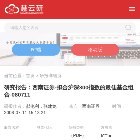
当前位置：
首页
> 研报详细页
研究报告：西南证券-拟合沪深300指数的最佳基金组
合-080711
研报作者：
郝艳利，张建龙
来自：
西南证券
时间：
2008-07-11 15:13:21
股票名称
股票代码
研报类型
发布者
（PDF）
li***hi