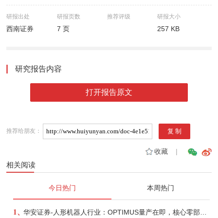
研报出处
研报页数
推荐评级
研报大小
西南证券
7 页
257 KB
研究报告内容
打开报告原文
推荐给朋友：
收藏
|
相关阅读
今日热门
本周热门
1、
华安证券-人形机器人行业：OPTIMUS量产在即，核心零部件充分受益-260803