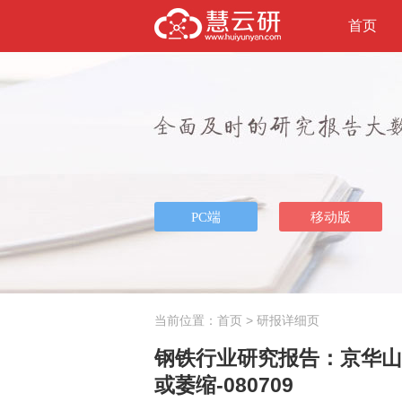
首页
当前位置：
首页
> 研报详细页
钢铁行业研究报告：京华山
或萎缩-080709