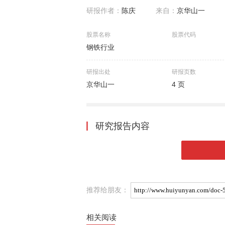
研报作者：
陈庆
来自：
京华山一
股票名称
股票代码
钢铁行业
研报出处
研报页数
京华山一
4 页
研究报告内容
推荐给朋友：
相关阅读