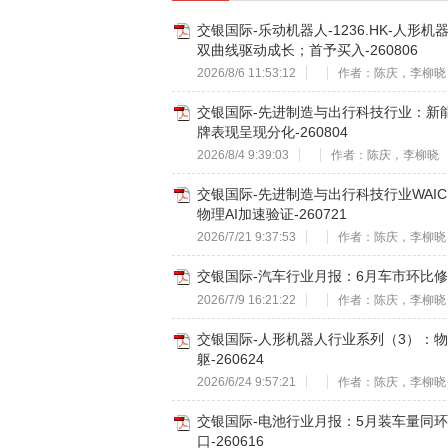
交银国际-乐动机器人-1236.HK-人
双曲线驱动成长；首予买入-260806
2026/8/6 11:53:12
作者：陈庆，李柳晓
交银国际-先进制造与出行科技行业：新
牌表现呈现分化-260804
2026/8/4 9:39:03
作者：陈庆，李柳晓
交银国际-先进制造与出行科技行业WAI
物理AI加速验证-260721
2026/7/21 9:37:53
作者：陈庆，李柳晓
交银国际-汽车行业月报：6月车市环比修复
2026/7/9 16:21:22
作者：陈庆，李柳晓
交银国际-人形机器人行业系列（3）：物
躯-260624
2026/6/24 9:57:21
作者：陈庆，李柳晓
交银国际-电池行业月报：5月装车量同
口-260616