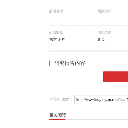
股票名称
股票代码
研报出处
研报页数
东方证券
6 页
研究报告内容
推荐给朋友：
相关阅读