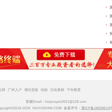
云研
广州入户
潍坊货架
铝粉
日化香精
千年教育
客服Email：huiyunyan2021@126.com
pyright©2018-2026 HUIYUNYAN.COM 备案序号：
冀ICP备18028519