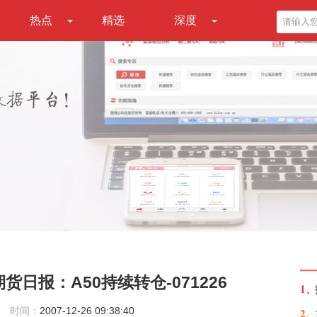
热点
精选
深度
日报：A50持续转仓-071226
1、
时间：
2007-12-26 09:38:40
2、