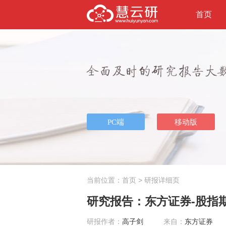
首页
当前位置：
首页
> 研报详细页
研究报告：东方证券-股指期货
研报作者：
高子剑
来自：
东方证券