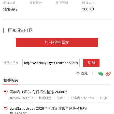
研报出处
研报页数
推荐评级
研报大小
浦发银行
300 KB
研究报告内容
打开报告原文
推荐给朋友：
收藏
|
相关阅读
国泰海通证券-每日报告精选-260807
2026/8/7 15:16:16
机构研究
作者：
分享者：宋****坤
10 页
dun&bradstreet-2026年全球企业破产风险分析报
告-260807