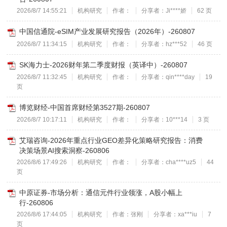
2026/8/7 14:55:21
机构研究
作者：
分享者：Ji****娇
62 页
中国信通院-eSIM产业发展研究报告（2026年）-260807
2026/8/7 11:34:15
机构研究
作者：
分享者：hz***52
46 页
SK海力士-2026财年第二季度财报（英译中）-260807
2026/8/7 11:32:45
机构研究
作者：
分享者：qin****day
19
页
博览财经-中国首席财经第3527期-260807
2026/8/7 10:17:11
机构研究
作者：
分享者：10***14
3 页
艾瑞咨询-2026年重点行业GEO差异化策略研究报告：消费
决策场景AI搜索洞察-260806
2026/8/6 17:49:26
机构研究
作者：
分享者：cha****uz5
44
页
中原证券-市场分析：通信元件行业领涨，A股小幅上
行-260806
2026/8/6 17:44:05
机构研究
作者：张刚
分享者：xa***iu
7
页