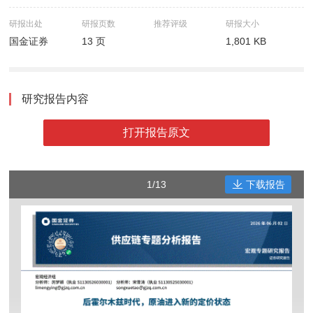
研报出处
研报页数
推荐评级
研报大小
国金证券
13 页
1,801 KB
研究报告内容
打开报告原文
1/13
下载报告