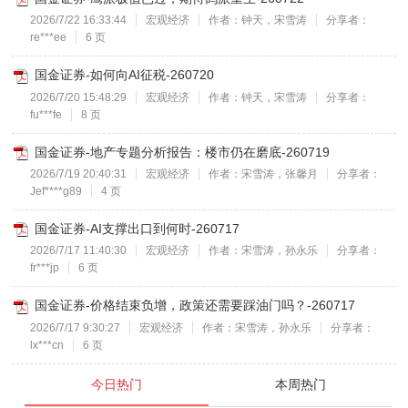
2026/7/22 16:33:44
宏观经济
作者：钟天，宋雪涛
分享者：
re***ee
6 页
国金证券-如何向AI征税-260720
2026/7/20 15:48:29
宏观经济
作者：钟天，宋雪涛
分享者：
fu***fe
8 页
国金证券-地产专题分析报告：楼市仍在磨底-260719
2026/7/19 20:40:31
宏观经济
作者：宋雪涛，张馨月
分享者：
Jef****g89
4 页
国金证券-AI支撑出口到何时-260717
2026/7/17 11:40:30
宏观经济
作者：宋雪涛，孙永乐
分享者：
fr***jp
6 页
国金证券-价格结束负增，政策还需要踩油门吗？-260717
2026/7/17 9:30:27
宏观经济
作者：宋雪涛，孙永乐
分享者：
lx***cn
6 页
今日热门
本周热门