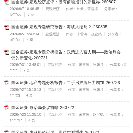
国金证券-宏观经济点评：没有前瞻指引的新世界-260807
2026/8/7 10:48:45
宏观经济
作者：钟天，宋雪涛
分享者：
fe***ou
6 页
国金证券-宏观专题研究报告：海峡大结局？-260805
2026/8/5 15:43:34
宏观经济
作者：宋雪涛，赵宏鹤
分享者：
el***er
4 页
国金证券-宏观专题分析报告：政策进入蓄力期——政治局会
议的新变化-260731
2026/7/31 13:48:01
宏观经济
作者：宋雪涛，张馨月
分享者：玥
*****
7 页
国金证券-地产专题分析报告：二手房挂牌压力增加-260726
2026/7/27 15:18:13
宏观经济
作者：宋雪涛，张馨月
分享者：
fi***zq
4 页
国金证券-政治局会议前瞻-260722
2026/7/23 11:35:10
宏观经济
作者：宋雪涛，赵宏鹤
分享者：
sh***97
4 页
国金证券-鹰派极值已过，期待鸽派重生-260722