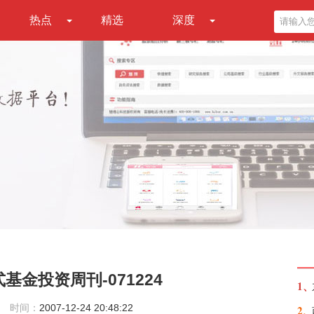
热点
精选
深度
金投资周刊-071224
1、
时间：
2007-12-24 20:48:22
2、