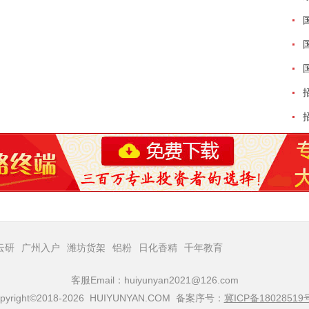
云研
广州入户
潍坊货架
铝粉
日化香精
千年教育
客服Email：huiyunyan2021@126.com
pyright©2018-2026 HUIYUNYAN.COM 备案序号：
冀ICP备18028519