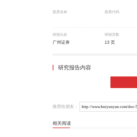
股票名称
股票代码
研报出处
研报页数
广州证券
13 页
研究报告内容
推荐给朋友：
相关阅读