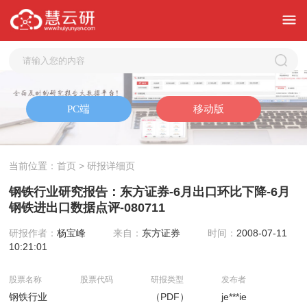
当前位置：
首页
> 研报详细页
钢铁行业研究报告：东方证券-6月出口环比下降-6月
钢铁进出口数据点评-080711
研报作者：
杨宝峰
来自：
东方证券
时间：
2008-07-11
10:21:01
股票名称
股票代码
研报类型
发布者
钢铁行业
（PDF）
je***ie