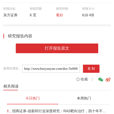
研报出处
研报页数
推荐评级
研报大小
东方证券
6 页
看好
616 KB
研究报告内容
打开报告原文
推荐给朋友：
收藏
|
相关阅读
今日热门
本周热门
1、
招商证券-创新药行业深度研究：RAS靶向治疗，四十年不可成药的终结，与终结之后的治疗格局演化-260805