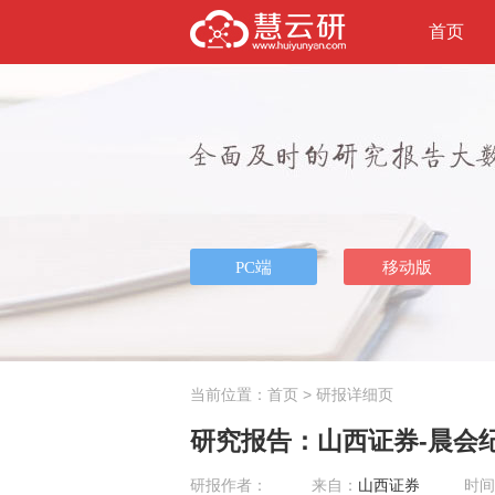
首页
当前位置：
首页
> 研报详细页
研究报告：山西证券-晨会纪要
研报作者：
来自：
山西证券
时间