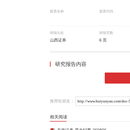
股票名称
股票代码
研报出处
研报页数
山西证券
6 页
研究报告内容
推荐给朋友：
相关阅读