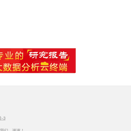
号-3
我们，谢谢！