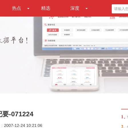
热点
精选
深度
-071224
1、
：
2007-12-24 10:21:06
2、