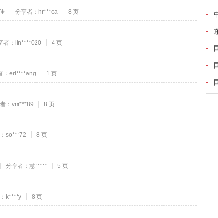
佳
分享者：hr***ea
8 页
者：lin****020
4 页
：eri****ang
1 页
者：vm***89
8 页
so***72
8 页
分享者：慧*****
5 页
k****y
8 页