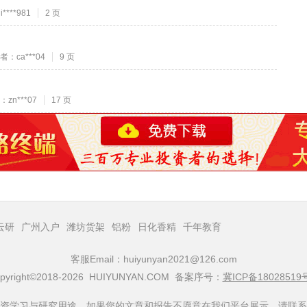
***981
2 页
者：ca***04
9 页
zn***07
17 页
云研
广州入户
潍坊货架
铝粉
日化香精
千年教育
客服Email：huiyunyan2021@126.com
pyright©2018-2026 HUIYUNYAN.COM 备案序号：
冀ICP备18028519
资学习与研究用途，如果您的文章和报告不愿意在我们平台展示，请联系