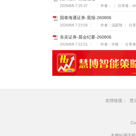
2026/8/6 7:26:37
作者：
分享者：shi*
国泰海通证券-晨报-260806
2026/8/6 7:23:56
作者：汤蔚翔
分享
东吴证券-晨会纪要-260806
2026/8/6 7:22:51
作者：许牧
分享者：
友情链接：
慧
Co
本网站用于投