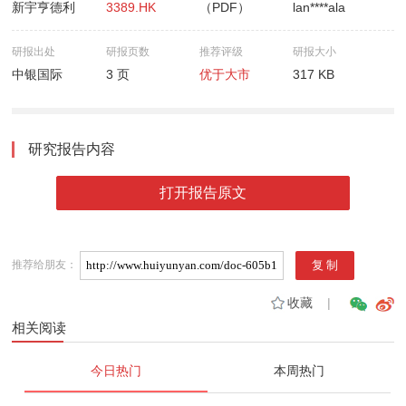
新宇亨德利
3389.HK
（PDF）
lan****ala
研报出处
研报页数
推荐评级
研报大小
中银国际
3 页
优于大市
317 KB
研究报告内容
打开报告原文
推荐给朋友：
收藏
|
相关阅读
今日热门
本周热门