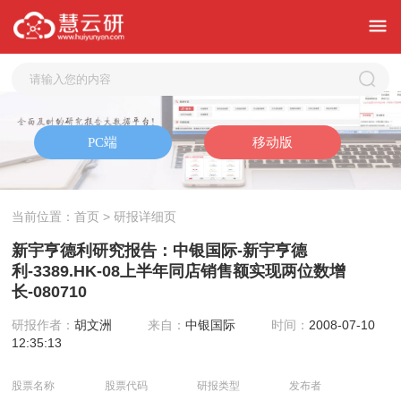
当前位置：
首页
> 研报详细页
新宇亨德利研究报告：中银国际-新宇亨德
利-3389.HK-08上半年同店销售额实现两位数增
长-080710
研报作者：
胡文洲
来自：
中银国际
时间：
2008-07-10
12:35:13
股票名称
股票代码
研报类型
发布者