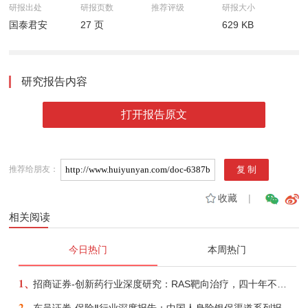
研报出处
研报页数
推荐评级
研报大小
国泰君安
27 页
629 KB
研究报告内容
打开报告原文
推荐给朋友：
收藏
|
相关阅读
今日热门
本周热门
1、
招商证券-创新药行业深度研究：RAS靶向治疗，四十年不可成药的终结，与终结之后的治疗格局演化-260805
2、