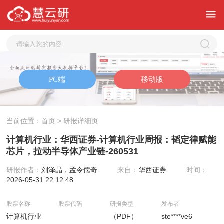
当前位置：
首页
> 研报详细页
计算机行业：华西证券-计算机行业周报：韬定律赋能
芯片，拉动半导体产业链-260531
研报作者：
刘泽晶，孟令儒奇
来自：
华西证券
时间：
2026-05-31 22:12:48
股票名称
股票代码
研报类型
发布者
计算机行业
（PDF）
ste****ve6