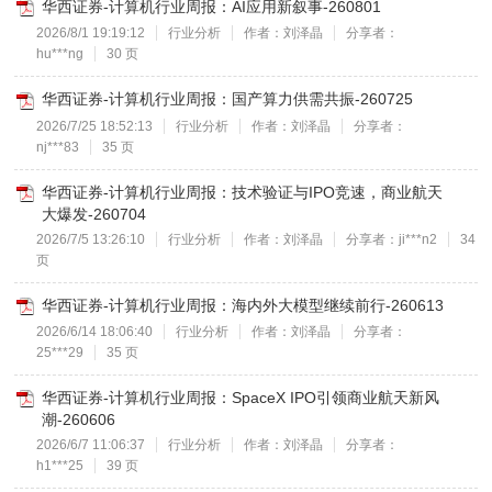
华西证券-计算机行业周报：AI应用新叙事-260801
2026/8/1 19:19:12
行业分析
作者：刘泽晶
分享者：
hu***ng
30 页
华西证券-计算机行业周报：国产算力供需共振-260725
2026/7/25 18:52:13
行业分析
作者：刘泽晶
分享者：
nj***83
35 页
华西证券-计算机行业周报：技术验证与IPO竞速，商业航天
大爆发-260704
2026/7/5 13:26:10
行业分析
作者：刘泽晶
分享者：ji***n2
34
页
华西证券-计算机行业周报：海内外大模型继续前行-260613
2026/6/14 18:06:40
行业分析
作者：刘泽晶
分享者：
25***29
35 页
华西证券-计算机行业周报：SpaceX IPO引领商业航天新风
潮-260606
2026/6/7 11:06:37
行业分析
作者：刘泽晶
分享者：
h1***25
39 页