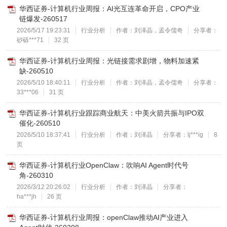
华西证券-计算机行业周报：AI光互连革命开启，CPO产业
链爆发-260517
2026/5/17 19:23:31
行业分析
作者：刘泽晶，孟令儒奇
分享者：
砂砾***71
32 页
华西证券-计算机行业周报：光链接需求剧增，物料加速紧
缺-260510
2026/5/10 18:40:11
行业分析
作者：刘泽晶，孟令儒奇
分享者：
33***06
31 页
华西证券-计算机行业跟踪商业航天：中美火箭共振与IPO双
催化-260510
2026/5/10 18:37:41
行业分析
作者：刘泽晶
分享者：lj***ig
8
页
华西证券-计算机行业OpenClaw：吹响AI Agent时代号
角-260310
2026/3/12 20:26:02
行业分析
作者：刘泽晶
分享者：
ha***jh
26 页
华西证券-计算机行业周报：openClaw推动AI产业进入