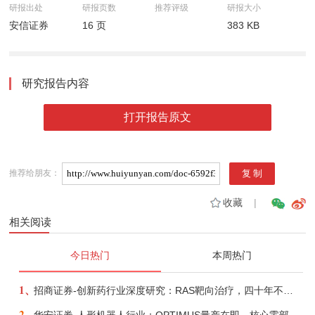
研报出处
研报页数
推荐评级
研报大小
安信证券
16 页
383 KB
研究报告内容
打开报告原文
推荐给朋友：
收藏
|
相关阅读
今日热门
本周热门
1、
招商证券-创新药行业深度研究：RAS靶向治疗，四十年不可成药的终结，与终结之后的治疗格局演化-260805
2、