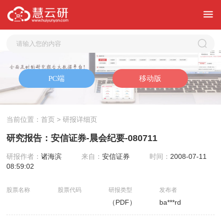
当前位置：
首页
> 研报详细页
研究报告：安信证券-晨会纪要-080711
研报作者：
诸海滨
来自：
安信证券
时间：
2008-07-11
08:59:02
股票名称
股票代码
研报类型
发布者
（PDF）
ba***rd