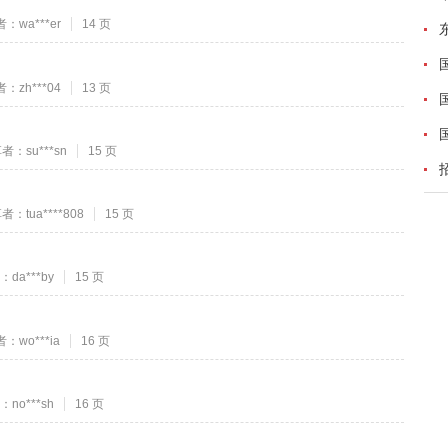
：wa***er
14 页
：zh***04
13 页
者：su***sn
15 页
者：tua****808
15 页
da***by
15 页
：wo***ia
16 页
no***sh
16 页