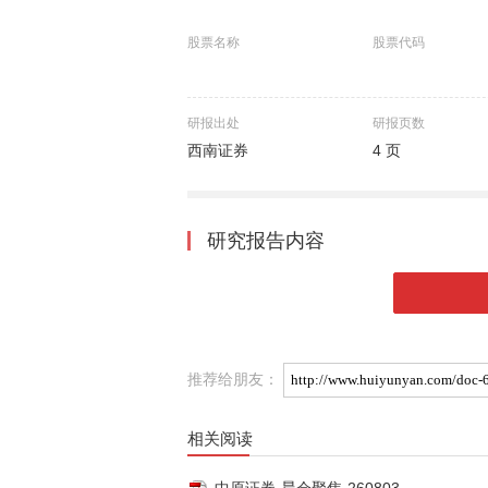
股票名称
股票代码
研报出处
研报页数
西南证券
4 页
研究报告内容
推荐给朋友：
相关阅读