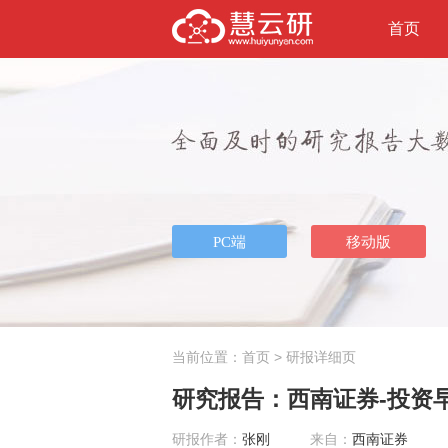
首页
当前位置：
首页
> 研报详细页
研究报告：西南证券-投资早点
研报作者：
张刚
来自：
西南证券