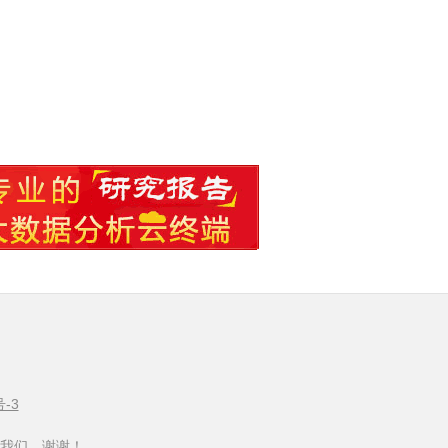
号-3
我们，谢谢！