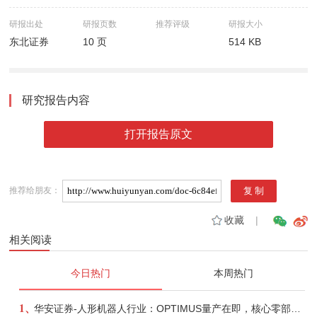
研报出处
研报页数
推荐评级
研报大小
东北证券
10 页
514 KB
研究报告内容
打开报告原文
推荐给朋友：
收藏
|
相关阅读
今日热门
本周热门
1、
华安证券-人形机器人行业：OPTIMUS量产在即，核心零部件充分受益-260803