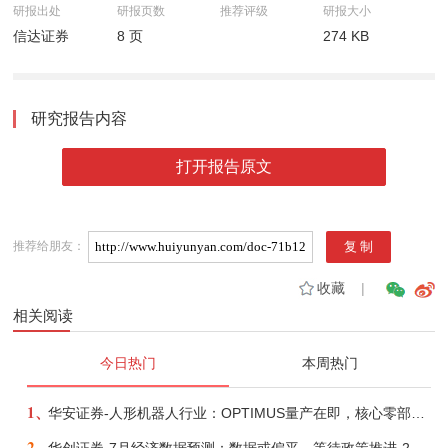
研报出处
研报页数
推荐评级
研报大小
信达证券
8 页
274 KB
研究报告内容
打开报告原文
推荐给朋友：
收藏
|
相关阅读
今日热门
本周热门
1、
华安证券-人形机器人行业：OPTIMUS量产在即，核心零部件充分受益-260803
2、