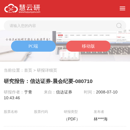
当前位置：
首页
> 研报详细页
研究报告：信达证券-晨会纪要-080710
研报作者：
于青
来自：
信达证券
时间：
2008-07-10
10:43:46
股票名称
股票代码
研报类型
发布者
（PDF）
林****海