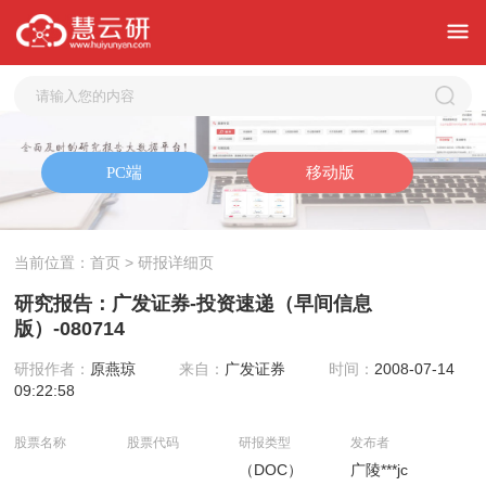
当前位置：
首页
> 研报详细页
研究报告：广发证券-投资速递（早间信息
版）-080714
研报作者：
原燕琼
来自：
广发证券
时间：
2008-07-14
09:22:58
股票名称
股票代码
研报类型
发布者
（DOC）
广陵***jc