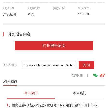
研报出处
研报页数
推荐评级
研报大小
广发证券
6 页
198 KB
研究报告内容
打开报告原文
推荐给朋友：
收藏
|
相关阅读
今日热门
本周热门
1、
招商证券-创新药行业深度研究：RAS靶向治疗，四十年不可成药的终结，与终结之后的治疗格局演化-260805