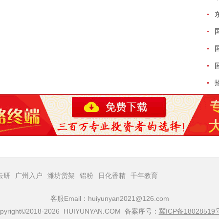
云研
广州入户
潍坊货架
铝粉
日化香精
千年教育
客服Email：huiyunyan2021@126.com
pyright©2018-2026 HUIYUNYAN.COM 备案序号：
冀ICP备18028519