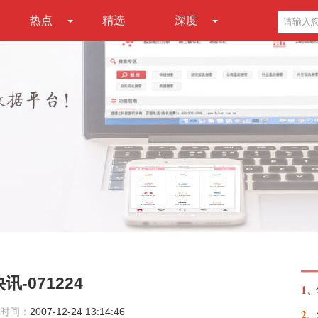
热点
精选
深度
-071224
1、
时间：
2007-12-24 13:14:46
2、