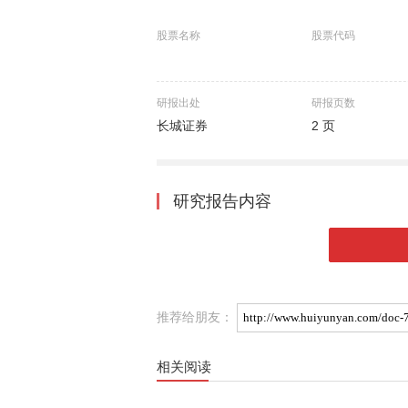
股票名称
股票代码
研报出处
研报页数
长城证券
2 页
研究报告内容
推荐给朋友：
相关阅读