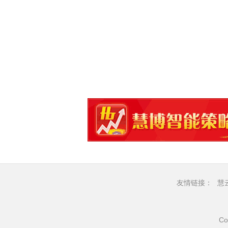
友情链接：
慧
Co