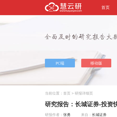
首页
当前位置：
首页
> 研报详细页
研究报告：长城证券-投资快讯
研报作者：
张勇
来自：
长城证券