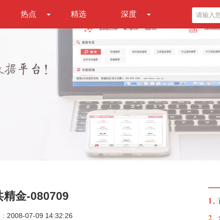
热点
精选
深度
金-080709
1、
：
2008-07-09 14:32:26
2、