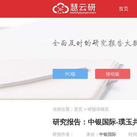
首页
当前位置：
首页
> 研报详细页
研究报告：中银国际-璞玉共精
研报作者：
来自：
中银国际
时间