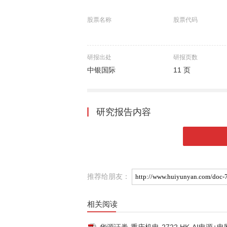
股票名称
股票代码
研报出处
研报页数
中银国际
11 页
研究报告内容
推荐给朋友：
相关阅读