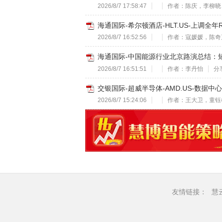
2026/8/7 17:58:47
作者：陈庆，李柳晓
海通国际-希尔顿酒店-HLT.US-上调全年R
2026/8/7 16:52:56
作者：寇媛媛，陈奇
海通国际-中国能源行业北京路演总结：短期原
2026/8/7 16:51:51
作者：李丹怡
分享
交银国际-超威半导体-AMD.US-数据中心
2026/8/7 15:24:06
作者：王大卫，童钰
友情链接：
慧