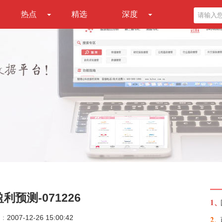
热点
精选
深度
预测-071226
1、
：
2007-12-26 15:00:42
2、