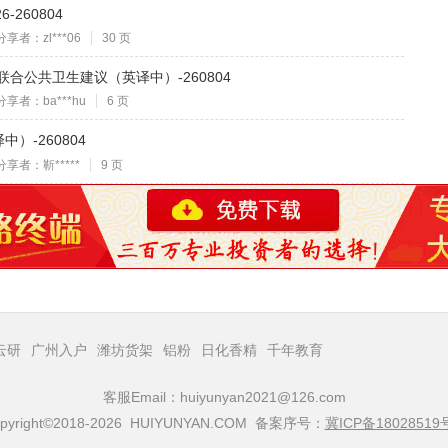
260804
分享者：zl***06
30 页
联合公共卫生建议（英译中）-260804
分享者：ba***hu
6 页
）-260804
分享者：靳*****
9 页
云研
广州入户
潍坊货架
铝粉
日化香精
千年教育
客服Email：huiyunyan2021@126.com
pyright©2018-2026 HUIYUNYAN.COM 备案序号：
冀ICP备18028519