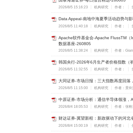
国泰海通证券-每日报告精选-260805
2026/8/5 15:16:23
机构研究
作者：
Data Appeal-南地中海夏季活动趋势与
2026/8/5 11:40:18
机构研究
作者：
Apache软件基金会-Apache FlussT
数据基座-260805
2026/8/5 11:38:24
机构研究
作者：Gianni
韩国央行-2026年6月生产者价格指数（初
2026/8/5 11:32:55
机构研究
作者：
大同证券-市场日报：三大指数再度回落，两
2026/8/5 11:15:00
机构研究
作者：景剑
中原证券-市场分析：通信半导体领涨，A股
2026/8/4 18:05:53
机构研究
作者：张刚
财达证券-冀望新程：新政驱动下的河北省中
2026/8/4 15:00:19
机构研究
作者：