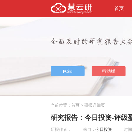
首页
当前位置：
首页
> 研报详细页
研究报告：今日投资-评级盈利
研报作者：
来自：
今日投资
时间