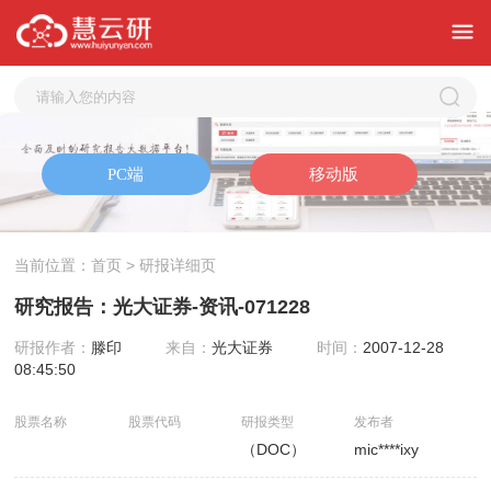
当前位置：
首页
> 研报详细页
研究报告：光大证券-资讯-071228
研报作者：
滕印
来自：
光大证券
时间：
2007-12-28
08:45:50
股票名称
股票代码
研报类型
发布者
（DOC）
mic****ixy