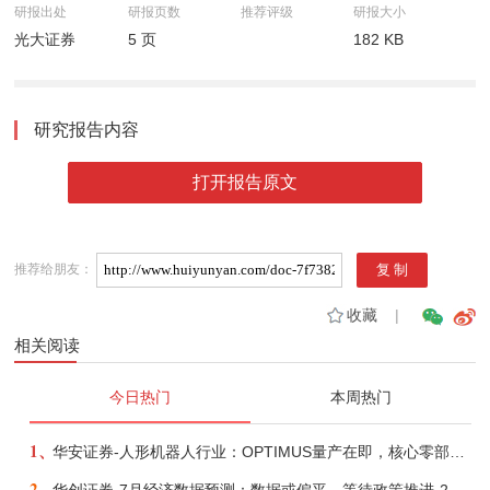
研报出处
研报页数
推荐评级
研报大小
光大证券
5 页
182 KB
研究报告内容
打开报告原文
推荐给朋友：
收藏
|
相关阅读
今日热门
本周热门
1、
华安证券-人形机器人行业：OPTIMUS量产在即，核心零部件充分受益-260803
2、