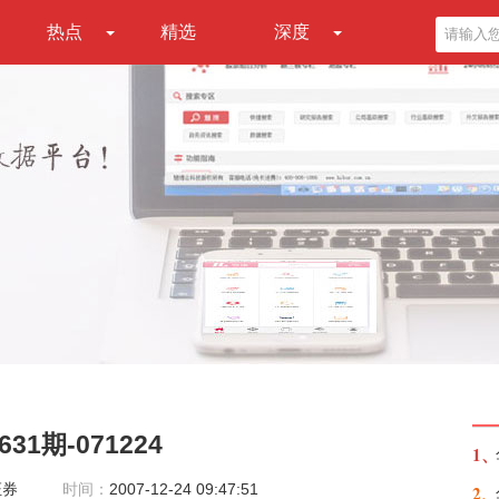
热点
精选
深度
1期-071224
1、
证券
时间：
2007-12-24 09:47:51
2、