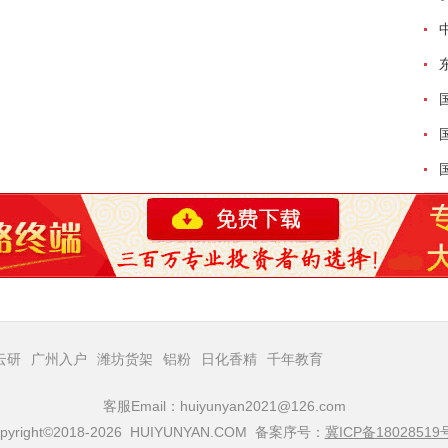
云研
广州入户
潍坊货架
铝粉
日化香精
千年教育
客服Email：huiyunyan2021@126.com
pyright©2018-2026 HUIYUNYAN.COM 备案序号：
冀ICP备18028519