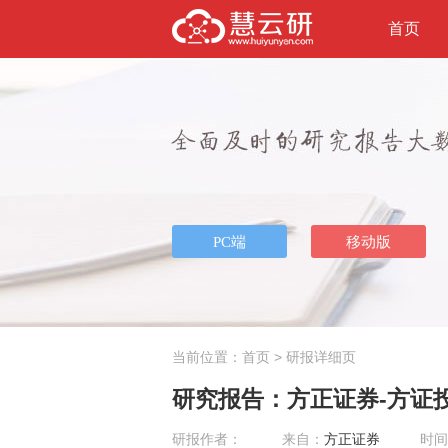
首页
当前位置：
首页
> 研报详细页
研究报告：方正证券-方证投资
研报作者：
来自：
方正证券
时间