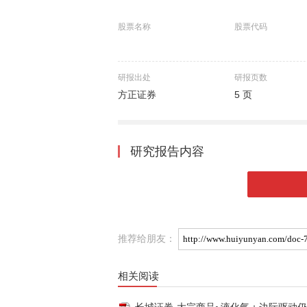
股票名称
股票代码
研报出处
研报页数
方正证券
5 页
研究报告内容
推荐给朋友：
相关阅读