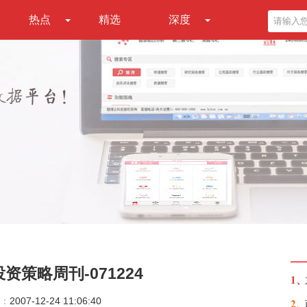
热点
精选
深度
策略周刊-071224
1、
：
2007-12-24 11:06:40
2、