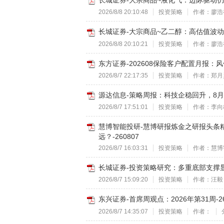
长城证券-大宗商品~液化气：边际驱动仍在中
2026/8/8 20:10:48
投资策略
作者：廖浩
长城证券-大宗商品~乙二醇：高估值波动加剧
2026/8/8 20:10:21
投资策略
作者：廖浩
东方证券-202608保险客户配置月报：风
2026/8/7 22:17:35
投资策略
作者：郑月
源达信息-策略周报：科技企稳回升，8月行
2026/8/7 17:51:01
投资策略
作者：李向
慧博智能投研-慧博研报炼金之研报头条
远？-260807
2026/8/7 16:03:31
投资策略
作者：慧博
长城证券-投资策略研究：多重底部支撑显现
2026/8/7 15:09:20
投资策略
作者：汪毅
东兴证券-首席周观点：2026年第31周-26
2026/8/7 14:35:07
投资策略
作者：