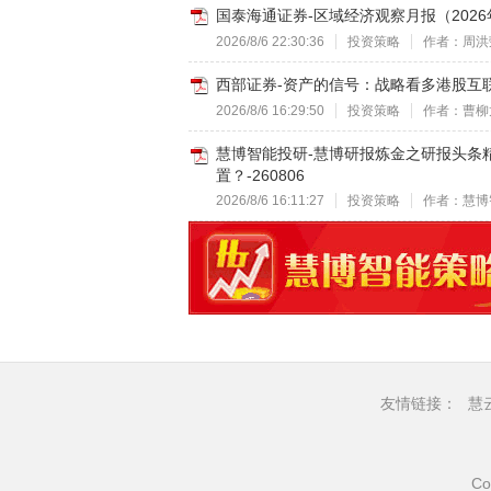
国泰海通证券-区域经济观察月报（2026
2026/8/6 22:30:36
投资策略
作者：周洪
西部证券-资产的信号：战略看多港股互联网
2026/8/6 16:29:50
投资策略
作者：曹柳
慧博智能投研-慧博研报炼金之研报头条
置？-260806
2026/8/6 16:11:27
投资策略
作者：慧博
友情链接：
慧
Co