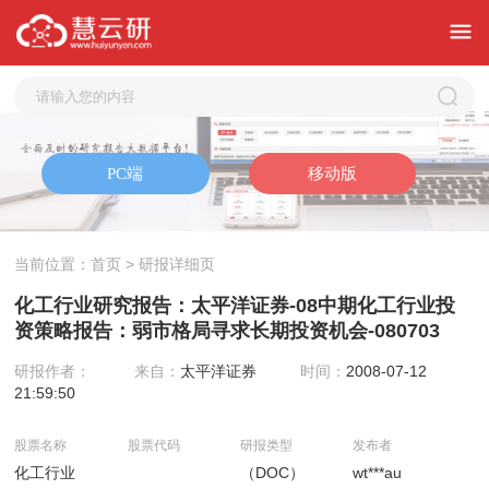
当前位置：
首页
> 研报详细页
化工行业研究报告：太平洋证券-08中期化工行业投
资策略报告：弱市格局寻求长期投资机会-080703
研报作者：
来自：
太平洋证券
时间：
2008-07-12
21:59:50
股票名称
股票代码
研报类型
发布者
化工行业
（DOC）
wt***au