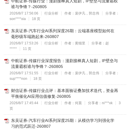
中航证券-传媒行业：漫剧接棒真人短剧，IP壁垒与流量霸权
谁与争锋？-260805
2026/8/7 17:56:06
行业分析
作者：裴伊凡，郭念伟
分享者：
son****xia
18 页
东吴证券-汽车行业AI系列深度26期：云端基座模型如何在
毫秒级车端跑起来-260807
2026/8/7 17:53:26
行业分析
作者：黄细里
分享者：赵
*****
11 页
中航证券-传媒行业深度报告：漫剧接棒真人短剧，IP壁垒与
流量霸权谁与争锋？-260805
2026/8/7 17:51:55
行业分析
作者：裴伊凡，郭念伟
分享者：
sup****non
18 页
财信证券-传媒行业点评：基本面验证叠加技术迭代，资金再
平衡催化AI应用估值修复-260805
2026/8/7 17:45:44
行业分析
作者：何晨
分享者：ni***xk
3
页
东吴证券-汽车行业AI系列深度25期：从模仿学习到强化学
习的范式跃迁-260807