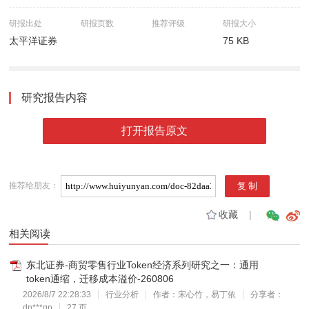
研报出处
研报页数
推荐评级
研报大小
太平洋证券
75 KB
研究报告内容
打开报告原文
推荐给朋友：
收藏
|
相关阅读
东北证券-商贸零售行业Token经济系列研究之一：通用
token通缩，迁移成本溢价-260806
2026/8/7 22:28:33
行业分析
作者：宋心竹，易丁依
分享者：
dn***gp
27 页