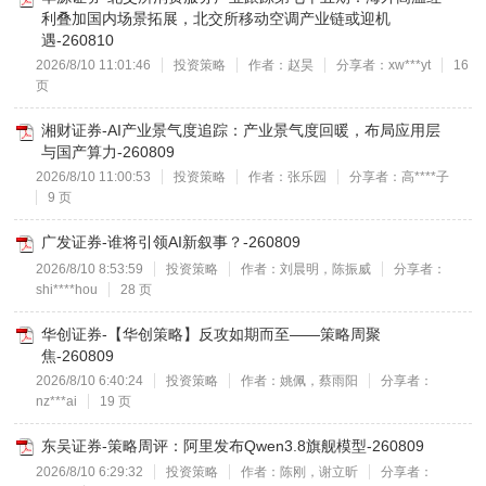
利叠加国内场景拓展，北交所移动空调产业链或迎机
遇-260810
2026/8/10 11:01:46
投资策略
作者：赵昊
分享者：xw***yt
16
页
湘财证券-AI产业景气度追踪：产业景气度回暖，布局应用层
与国产算力-260809
2026/8/10 11:00:53
投资策略
作者：张乐园
分享者：高****子
9 页
广发证券-谁将引领AI新叙事？-260809
2026/8/10 8:53:59
投资策略
作者：刘晨明，陈振威
分享者：
shi****hou
28 页
华创证券-【华创策略】反攻如期而至——策略周聚
焦-260809
2026/8/10 6:40:24
投资策略
作者：姚佩，蔡雨阳
分享者：
nz***ai
19 页
东吴证券-策略周评：阿里发布Qwen3.8旗舰模型-260809
2026/8/10 6:29:32
投资策略
作者：陈刚，谢立昕
分享者：