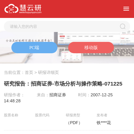
当前位置：
首页
> 研报详细页
研究报告：招商证券-市场分析与操作策略-071225
研报作者：
来自：
招商证券
时间：
2007-12-25
14:48:28
股票名称
股票代码
研报类型
发布者
（PDF）
铁****花