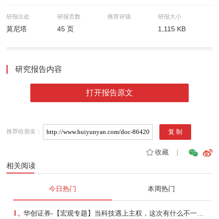
研报出处
研报页数
推荐评级
研报大小
莫尼塔
45 页
1,115 KB
研究报告内容
打开报告原文
推荐给朋友：
收藏
|
相关阅读
今日热门
本周热门
1、
华创证券-【宏观专题】当科技遇上主权，这次有什么不一样？——海外科技思辨系列五-260808