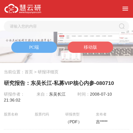
当前位置：
首页
> 研报详细页
研究报告：东吴长江-私募VIP核心内参-080710
研报作者：
来自：
东吴长江
时间：
2008-07-10
21:36:02
股票名称
股票代码
研报类型
发布者
（PDF）
吉*****