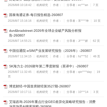
2026/8/8 10:18:42
机构研究
作者：
分享者：ec***an
7 页
国泰海通证券-每日报告精选-260807
2026/8/7 15:16:16
机构研究
作者：
分享者：宋****坤
10 页
dun&bradstreet-2026年全球企业破产风险分析报
告-260807
2026/8/7 14:55:21
机构研究
作者：
分享者：Ji****娇
62 页
中国信通院-eSIM产业发展研究报告（2026年）-260807
2026/8/7 11:34:15
机构研究
作者：
分享者：hz***52
46 页
SK海力士-2026财年第二季度财报（英译中）-260807
2026/8/7 11:32:45
机构研究
作者：
分享者：qin****day
19
页
博览财经-中国首席财经第3527期-260807
2026/8/7 10:17:11
机构研究
作者：
分享者：10***14
3 页
艾瑞咨询-2026年重点行业GEO差异化策略研究报告：消费
决策场景AI搜索洞察-260806